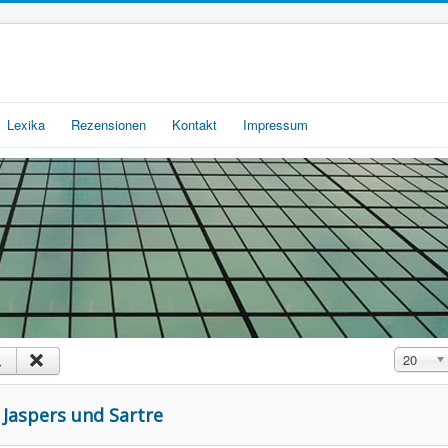
Lexika
Rezensionen
Kontakt
Impressum
Anzeige 
20
i Jaspers und Sartre