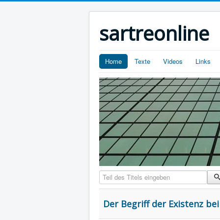
sartreonline
Home
Texte
Videos
Links
Teil des Titels eingeben
Der Begriff der Existenz be