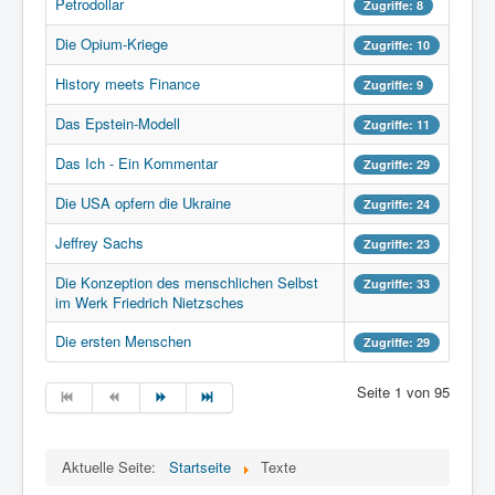
Petrodollar
Zugriffe: 8
Die Opium-Kriege
Zugriffe: 10
History meets Finance
Zugriffe: 9
Das Epstein-Modell
Zugriffe: 11
Das Ich - Ein Kommentar
Zugriffe: 29
Die USA opfern die Ukraine
Zugriffe: 24
Jeffrey Sachs
Zugriffe: 23
Die Konzeption des menschlichen Selbst
Zugriffe: 33
im Werk Friedrich Nietzsches
Die ersten Menschen
Zugriffe: 29
Seite 1 von 95
Aktuelle Seite:
Startseite
Texte