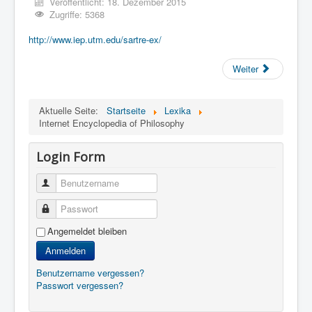
Veröffentlicht: 18. Dezember 2015
Zugriffe: 5368
http://www.iep.utm.edu/sartre-ex/
Weiter
Aktuelle Seite:
Startseite
Lexika
Internet Encyclopedia of Philosophy
Login Form
Benutzername
Passwort
Angemeldet bleiben
Anmelden
Benutzername vergessen?
Passwort vergessen?