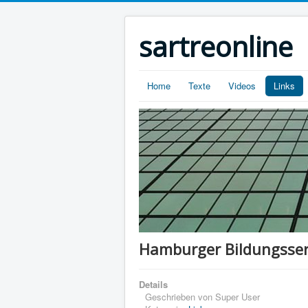
sartreonline
Home
Texte
Videos
Links
Hamburger Bildungsser
Details
Geschrieben von
Super User