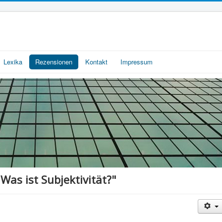
Lexika
Rezensionen
Kontakt
Impressum
as ist Subjektivität?"