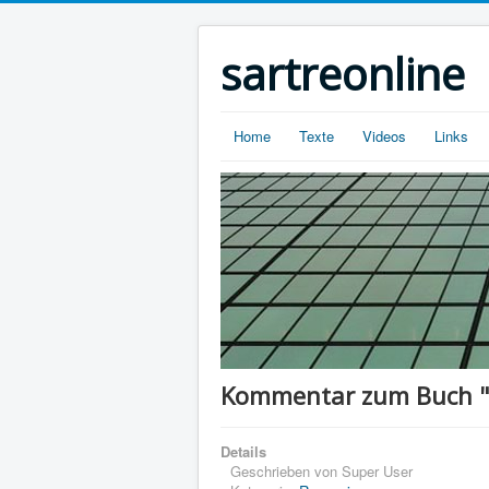
sartreonline
Home
Texte
Videos
Links
Kommentar zum Buch "W
Details
Geschrieben von
Super User