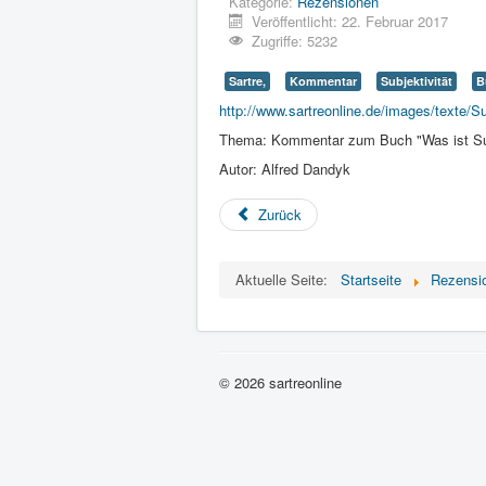
Kategorie:
Rezensionen
Veröffentlicht: 22. Februar 2017
Zugriffe: 5232
Sartre,
Kommentar
Subjektivität
B
http://www.sartreonline.de/images/texte/Su
Thema: Kommentar zum Buch "Was ist Sub
Autor: Alfred Dandyk
Zurück
Aktuelle Seite:
Startseite
Rezensi
© 2026 sartreonline