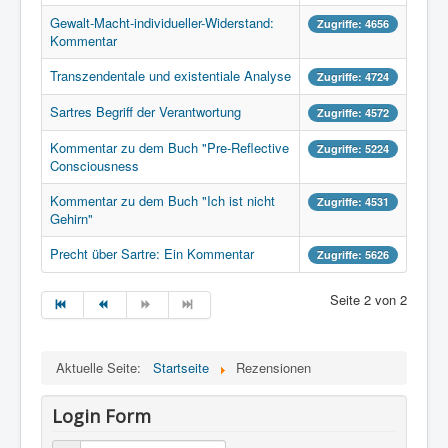
Gewalt-Macht-individueller-Widerstand:
Zugriffe: 4656
Kommentar
Transzendentale und existentiale Analyse
Zugriffe: 4724
Sartres Begriff der Verantwortung
Zugriffe: 4572
Kommentar zu dem Buch "Pre-Reflective
Zugriffe: 5224
Consciousness
Kommentar zu dem Buch "Ich ist nicht
Zugriffe: 4531
Gehirn"
Precht über Sartre: Ein Kommentar
Zugriffe: 5626
Seite 2 von 2
Aktuelle Seite:
Startseite
Rezensionen
Login Form