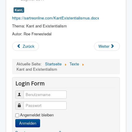
Kant,
https://sartreonline.com/KantExistentialismus.docx
Thema: Kant and Existentialism
Autor: Roe Frenestedal
Zurück
Weiter
Aktuelle Seite:
Startseite
Texte
Kant and Existentialism
Login Form
Benutzername
Passwort
Angemeldet bleiben
Anmelden