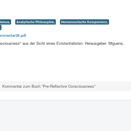
lismus,
Analytische Philosophie,
Hermeneutische Kompentenz,
,
Kommentar36.pdf
iousness" aus der Sicht eines Existentialisten; Herausgeber: Miguens,
Kommentar zum Buch "Pre-Reflective Consciousness"