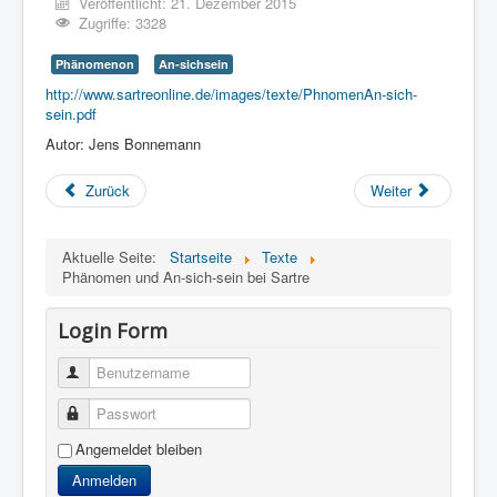
Veröffentlicht: 21. Dezember 2015
Zugriffe: 3328
Phänomenon
An-sichsein
http://www.sartreonline.de/images/texte/PhnomenAn-sich-
sein.pdf
Autor: Jens Bonnemann
Zurück
Weiter
Aktuelle Seite:
Startseite
Texte
Phänomen und An-sich-sein bei Sartre
Login Form
Benutzername
Passwort
Angemeldet bleiben
Anmelden