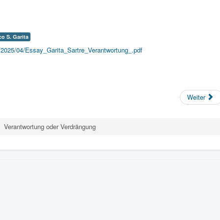
o S. Garita
ds/2025/04/Essay_Garita_Sartre_Verantwortung_.pdf
Weiter
Verantwortung oder Verdrängung