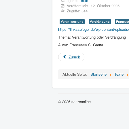
Kategorie:
Texte
Veröffentlicht: 12. Oktober 2025
Zugriffe: 514
Verantwortung
Verdrängung
Francesc
https://linksspiegel.de/wp-content/uploa
Thema: Verantwortung oder Verdrängung
Autor: Francesco S. Garita
Zurück
Aktuelle Seite:
Startseite
Texte
© 2026 sartreonline