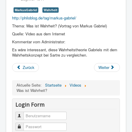
MarkusGabriel
Wahrheit
http://philoblog.de/tag/markus-gabriel/
Thema: Was ist Wahrheit? (Vortrag von Markus Gabriel)
Quelle: Video aus dem Internet
Kommentar vom Administrator:
Es wäre interessant, diese Wahrheitstheorie Gabriels mit dem
Wahrheitskonzept bei Sartre zu vergleichen.
Zurück
Weiter
Aktuelle Seite:
Startseite
Videos
Was ist Wahrheit?
Login Form
Benutzername
Passwort