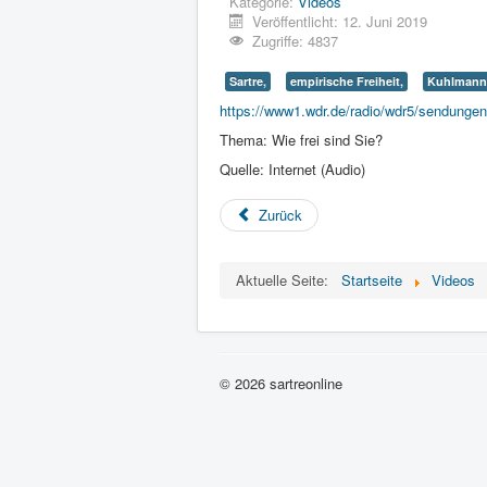
Kategorie:
Videos
Veröffentlicht: 12. Juni 2019
Zugriffe: 4837
Sartre,
empirische Freiheit,
Kuhlmann
https://www1.wdr.de/radio/wdr5/sendungen
Thema: Wie frei sind Sie?
Quelle: Internet (Audio)
Zurück
Aktuelle Seite:
Startseite
Videos
© 2026 sartreonline