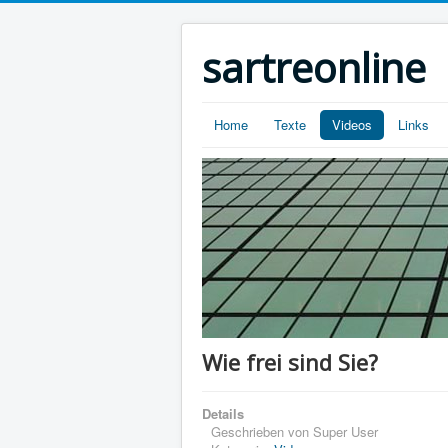
sartreonline
Home
Texte
Videos
Links
Wie frei sind Sie?
Details
Geschrieben von
Super User