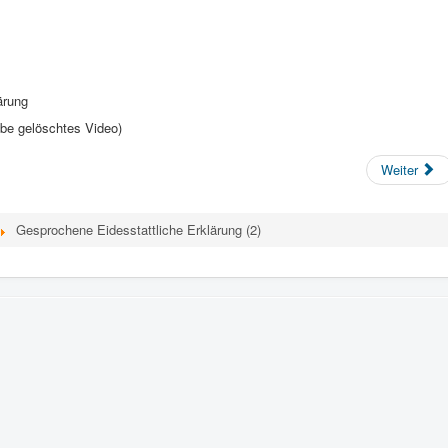
lärung
ube gelöschtes Video)
Weiter
Gesprochene Eidesstattliche Erklärung (2)