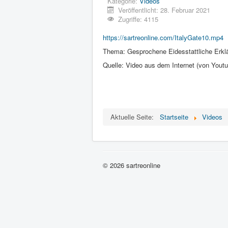
Kategorie:
Videos
Veröffentlicht: 28. Februar 2021
Zugriffe: 4115
https://sartreonline.com/ItalyGate10.mp4
Thema: Gesprochene Eidesstattliche Erk
Quelle: Video aus dem Internet (von Yout
Aktuelle Seite:
Startseite
Videos
© 2026 sartreonline