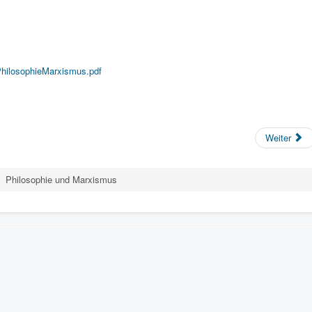
/PhilosophieMarxismus.pdf
Weiter
Philosophie und Marxismus